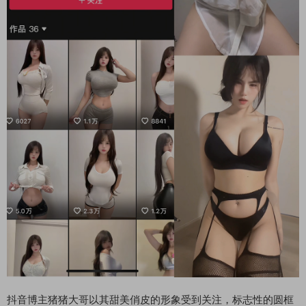
抖音博主猪猪大哥以其甜美俏皮的形象受到关注，标志性的圆框