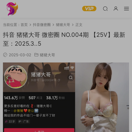
当前位置：
首页
抖音微密圈
猪猪大哥
正文
抖音 猪猪大哥 微密圈 NO.004期 【25V】最新
至：2025.3..5
2025-03-02
猪猪大哥