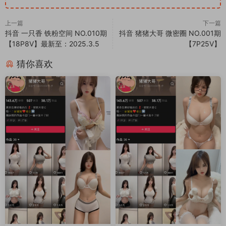
上一篇
下一篇
抖音 一只香 铁粉空间 NO.010期
抖音 猪猪大哥 微密圈 NO.001期
【18P8V】最新至：2025.3.5
【7P25V】
猜你喜欢