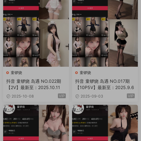
童锣烧
童锣烧
抖音 童锣烧 岛遇 NO.022期
抖音 童锣烧 岛遇 NO.017期
【2V】最新至：2025.10.11
【10P5V】最新至：2025.9.6
VIP
VIP
2025-10-08
2025-09-03