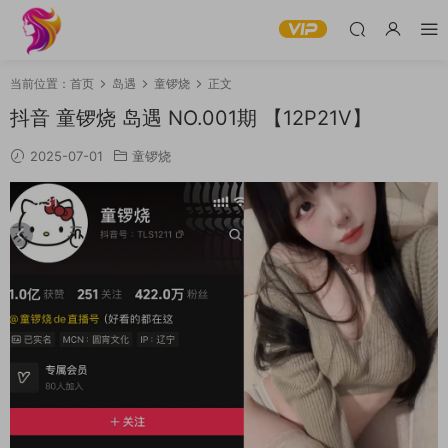
当前位置：
首页
岛遇
童锣烧
正文
抖音 童锣烧 岛遇 NO.001期 【12P21V】
2025-07-01
童锣烧