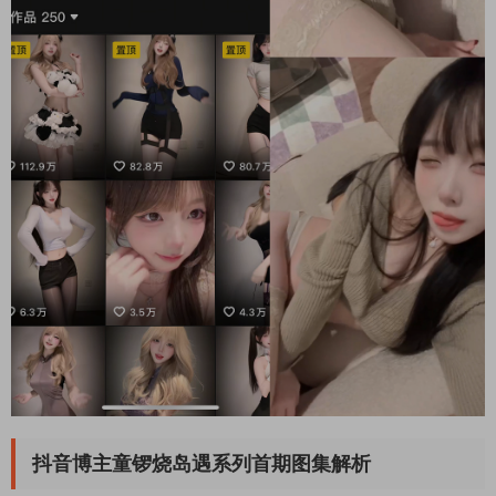
抖音博主童锣烧岛遇系列首期图集解析