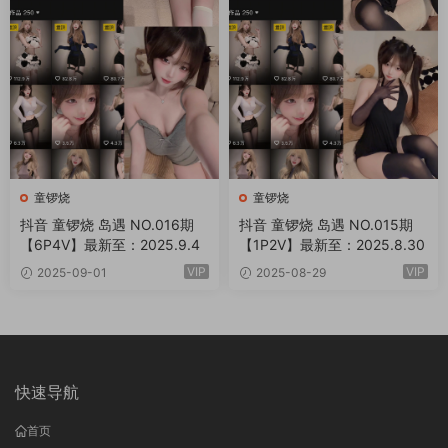
童锣烧
童锣烧
抖音 童锣烧 岛遇 NO.016期
抖音 童锣烧 岛遇 NO.015期
【6P4V】最新至：2025.9.4
【1P2V】最新至：2025.8.30
VIP
VIP
2025-09-01
2025-08-29
快速导航
首页