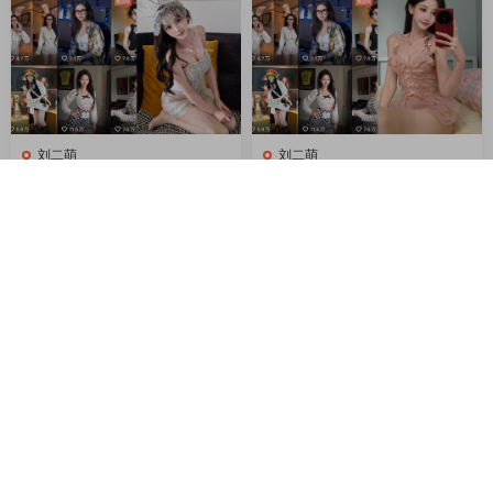
刘二萌
刘二萌
抖音 刘二萌 岛遇 NO.018期
抖音 刘二萌 岛遇 NO.017期
【14P】最新至：2025.9.11
【13P】最新至：2025.8.28
VIP
VIP
2025-09-10
2025-08-27
快速导航
首页
抖音微密