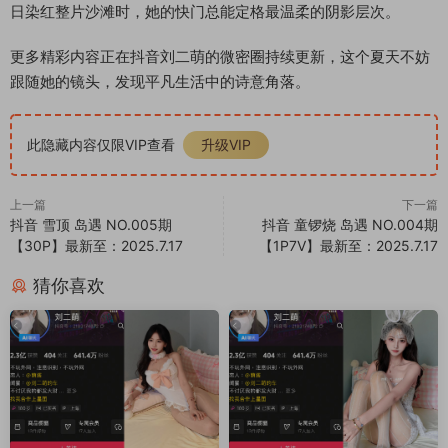
日染红整片沙滩时，她的快门总能定格最温柔的阴影层次。
更多精彩内容正在抖音刘二萌的微密圈持续更新，这个夏天不妨
跟随她的镜头，发现平凡生活中的诗意角落。
此隐藏内容仅限VIP查看
升级VIP
上一篇
下一篇
抖音 雪顶 岛遇 NO.005期
抖音 童锣烧 岛遇 NO.004期
【30P】最新至：2025.7.17
【1P7V】最新至：2025.7.17
猜你喜欢