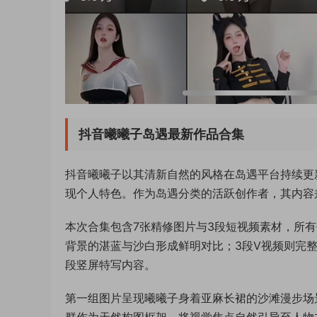
抖音曦曦子岛遇最新作品合集
抖音曦曦子以其清新自然的风格在岛遇平台持续更
现个人特色。作为岛遇分类的活跃创作者，其内容
本次合集包含7张精修图片与3段短视频素材，所有
背景的湛蓝与沙白形成鲜明对比；3段V视频则完
段竖屏特写内容。
第一组图片呈现曦曦子身着亚麻长裙的沙滩漫步场