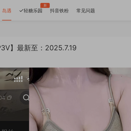
新
岛遇
轻糖乐园
抖音铁粉
常见问题
3V】最新至：2025.7.19