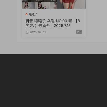
曦曦子
抖音 曦曦子 岛遇 NO.001期 【8
P12V】最新至：2025.7.15
VIP
2025-07-12