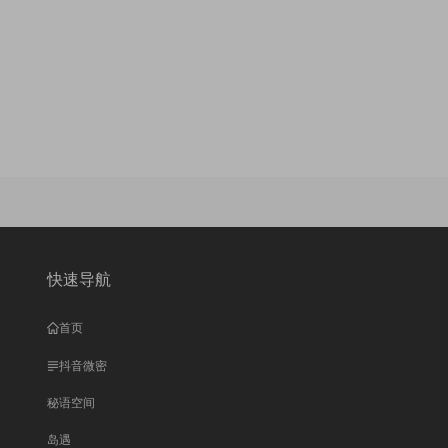
快速导航
首页
抖音微密
秘语空间
岛遇