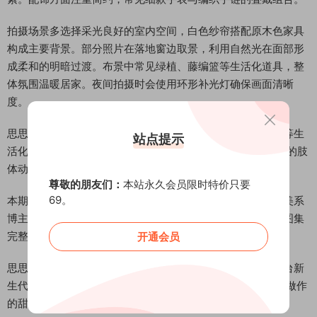
拍摄场景多选择采光良好的室内空间，白色纱帘搭配原木色家具
构成主要背景。部分照片在落地窗边取景，利用自然光在面部形
成柔和的明暗过渡。布景中常见绿植、藤编篮等生活化道具，整
体氛围温暖居家。夜间拍摄时会使用环形补光灯确保画面清晰
度。
思思超甜的拍摄风格自然随性，常见托腮、撩发、侧身回眸等生
站点提示
活化pose。擅长通过眼神和微表情传递情绪，较少使用夸张的肢
体动作。
尊敬的朋友们：
本站永久会员限时特价只要
69。
本期内容包含抖音微密圈红人思思超甜的日常穿搭指南、甜美系
博主拍照姿势解析、治愈系少女风造型秘诀等长尾关键词。图集
完整呈现了这位博主从妆容到着装的整体风格体系。
开通会员
思思超甜通过微密圈持续分享高质量生活影像，展现抖音平台新
生代博主的独特魅力。这组24张照片的图集记录了她自然不做作
的甜美形象，值得喜欢清新风格的观众细细品味。