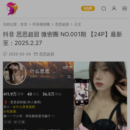
当前位置：
首页
抖音微密圈
思思超甜
正文
抖音 思思超甜 微密圈 NO.001期 【24P】最新
至：2025.2.27
2025-02-24
思思超甜