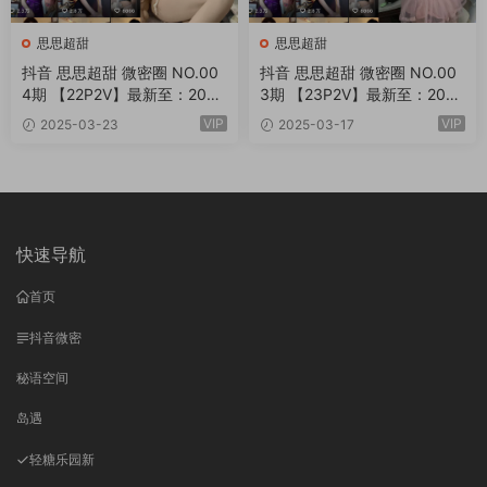
思思超甜
思思超甜
抖音 思思超甜 微密圈 NO.00
抖音 思思超甜 微密圈 NO.00
4期 【22P2V】最新至：202
3期 【23P2V】最新至：202
5.3.26
5.3.20
VIP
VIP
2025-03-23
2025-03-17
快速导航
首页
抖音微密
秘语空间
岛遇
轻糖乐园
新