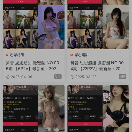
思思超甜
思思超甜
抖音 思思超甜 微密圈 NO.00
抖音 思思超甜 微密圈 NO.00
5期 【6P2V】最新至：2025.
4期 【22P2V】最新至：202
4.9
5.3.26
VIP
VIP
2025-04-06
2025-03-23