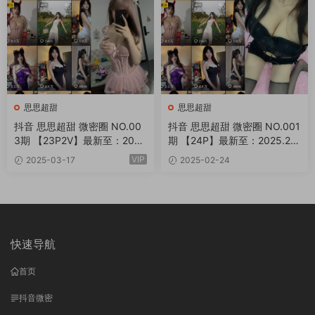
思思超甜
思思超甜
抖音 思思超甜 微密圈 NO.00
抖音 思思超甜 微密圈 NO.001
3期 【23P2V】最新至：202
期 【24P】最新至：2025.2.2
5.3.20
7
VIP
2025-03-17
2025-02-24
快速导航
首页
抖音微密