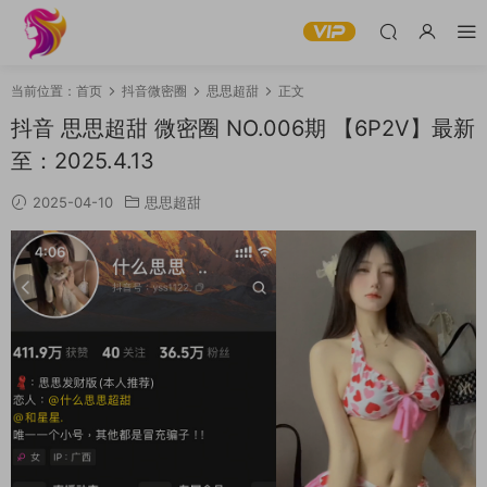
当前位置：
首页
抖音微密圈
思思超甜
正文
抖音 思思超甜 微密圈 NO.006期 【6P2V】最新
至：2025.4.13
2025-04-10
思思超甜